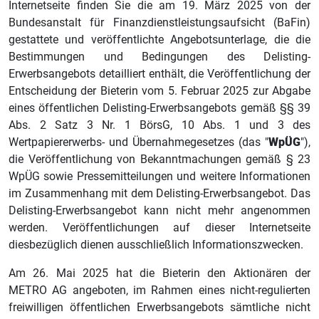
Internetseite finden Sie die am 19. März 2025 von der
Bundesanstalt für Finanzdienstleistungsaufsicht (BaFin)
gestattete und veröffentlichte Angebotsunterlage, die die
Bestimmungen und Bedingungen des Delisting-
Erwerbsangebots detailliert enthält, die Veröffentlichung der
Entscheidung der Bieterin vom 5. Februar 2025 zur Abgabe
eines öffentlichen Delisting-Erwerbsangebots gemäß §§ 39
Abs. 2 Satz 3 Nr. 1 BörsG, 10 Abs. 1 und 3 des
Wertpapiererwerbs- und Übernahmegesetzes (das "
WpÜG
"),
die Veröffentlichung von Bekanntmachungen gemäß § 23
WpÜG sowie Pressemitteilungen und weitere Informationen
im Zusammenhang mit dem Delisting-Erwerbsangebot. Das
Delisting-Erwerbsangebot kann nicht mehr angenommen
werden. Veröffentlichungen auf dieser Internetseite
diesbezüglich dienen ausschließlich Informationszwecken.
Am 26. Mai 2025 hat die Bieterin den Aktionären der
METRO AG angeboten, im Rahmen eines nicht-regulierten
freiwilligen öffentlichen Erwerbsangebots sämtliche nicht