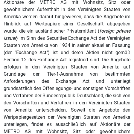
Aktionäre der METRO AG mit Wohnsitz, Sitz oder
gewöhnlichem Aufenthalt in den Vereinigten Staaten von
Amerika werden darauf hingewiesen, dass die Angebote im
Hinblick auf Wertpapiere einer Gesellschaft abgegeben
wurde, die ein ausländischer Privatemittent (
foreign private
issuer
) im Sinn des Securities Exchange Act der Vereinigten
Staaten von Amerika von 1934 in seiner aktuellen Fassung
(der "Exchange Act") ist und deren Aktien nicht gemäß
Section 12 des Exchange Act registriert sind. Die Angebote
erfolgen in den Vereinigten Staaten von Amerika auf
Grundlage der Tier‑1‑Ausnahme von bestimmten
Anforderungen des Exchange Act und unterliegt
grundsätzlich den Offenlegungs‑ und sonstigen Vorschriften
und Verfahren der Bundesrepublik Deutschland, die sich von
den Vorschriften und Verfahren in den Vereinigten Staaten
von Amerika unterscheiden. Soweit die Angebote den
Wertpapiergesetzen der Vereinigten Staaten von Amerika
unterliegen, findet es ausschließlich auf Aktionäre der
METRO AG mit Wohnsitz, Sitz oder gewöhnlichem